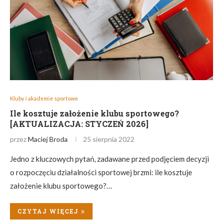
Kluby i akademie sportowe
Ile kosztuje założenie klubu sportowego?
[AKTUALIZACJA: STYCZEŃ 2026]
przez
Maciej Broda
25 sierpnia 2022
Jedno z kluczowych pytań, zadawane przed podjęciem decyzji
o rozpoczęciu działalności sportowej brzmi: ile kosztuje
założenie klubu sportowego?…
CZYTAJ WIĘCEJ