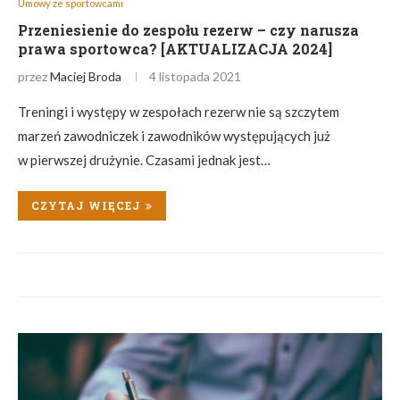
Umowy ze sportowcami
Przeniesienie do zespołu rezerw – czy narusza
prawa sportowca? [AKTUALIZACJA 2024]
przez
Maciej Broda
4 listopada 2021
Treningi i występy w zespołach rezerw nie są szczytem
marzeń zawodniczek i zawodników występujących już
w pierwszej drużynie. Czasami jednak jest…
CZYTAJ WIĘCEJ