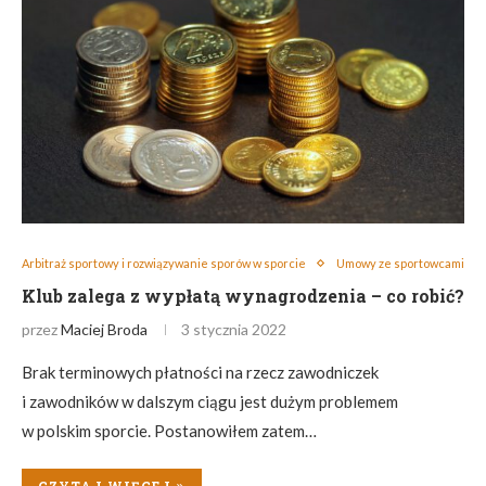
Arbitraż sportowy i rozwiązywanie sporów w sporcie
Umowy ze sportowcami
Klub zalega z wypłatą wynagrodzenia – co robić?
przez
Maciej Broda
3 stycznia 2022
Brak terminowych płatności na rzecz zawodniczek
i zawodników w dalszym ciągu jest dużym problemem
w polskim sporcie. Postanowiłem zatem…