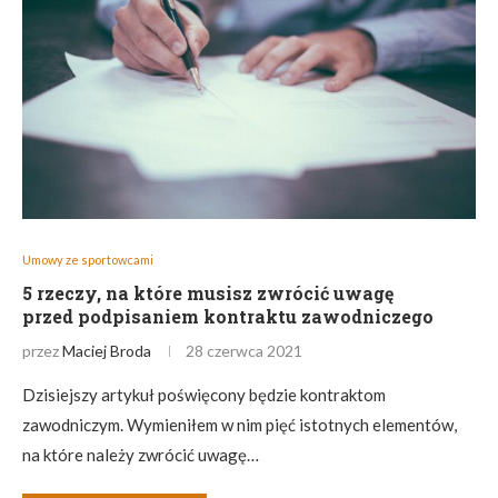
Umowy ze sportowcami
5 rzeczy, na które musisz zwrócić uwagę
przed podpisaniem kontraktu zawodniczego
przez
Maciej Broda
28 czerwca 2021
Dzisiejszy artykuł poświęcony będzie kontraktom
zawodniczym. Wymieniłem w nim pięć istotnych elementów,
na które należy zwrócić uwagę…