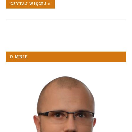
CZYTAJ WIĘCEJ
O MNIE