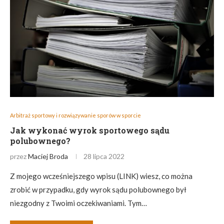
Arbitraż sportowy i rozwiązywanie sporów w sporcie
Jak wykonać wyrok sportowego sądu
polubownego?
przez
Maciej Broda
28 lipca 2022
Z mojego wcześniejszego wpisu (LINK) wiesz, co można
zrobić w przypadku, gdy wyrok sądu polubownego był
niezgodny z Twoimi oczekiwaniami. Tym…