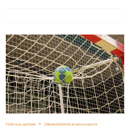
Federacje sportowe
Odpowiedzialność prawna w sporcie