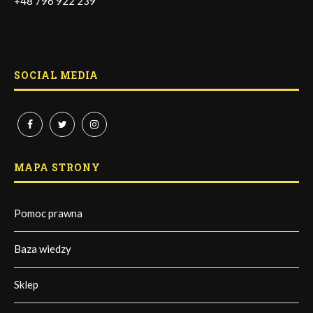
+48 796 922 239
SOCIAL MEDIA
MAPA STRONY
Pomoc prawna
Baza wiedzy
Sklep