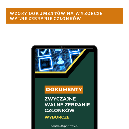
WZORY DOKUMENTÓW NA WYBORCZE
WALNE ZEBRANIE CZŁONKÓW