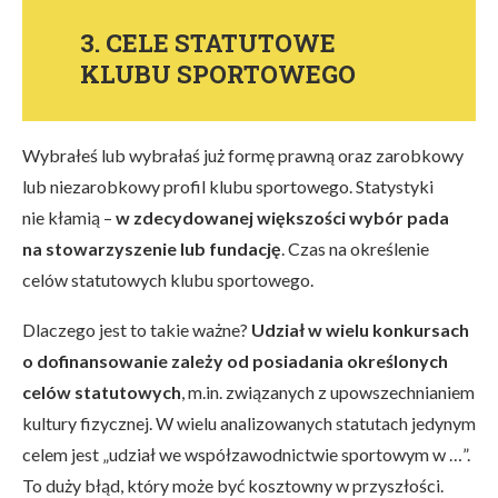
3. CELE STATUTOWE
KLUBU SPORTOWEGO
Wybrałeś lub wybrałaś już formę prawną oraz zarobkowy
lub niezarobkowy profil klubu sportowego. Statystyki
nie kłamią –
w zdecydowanej większości wybór pada
na stowarzyszenie lub fundację
. Czas na określenie
celów statutowych klubu sportowego.
Dlaczego jest to takie ważne?
Udział w wielu konkursach
o dofinansowanie zależy od posiadania określonych
celów statutowych
, m.in. związanych z upowszechnianiem
kultury fizycznej. W wielu analizowanych statutach jedynym
celem jest „udział we współzawodnictwie sportowym w …”.
To duży błąd, który może być kosztowny w przyszłości.