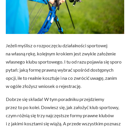
Jeżeli myślisz o rozpoczęciu działalności sportowej
na własną rękę, kolejnym krokiem jest zwykle założenie
własnego klubu sportowego. I tu od razu pojawia się sporo
pytań: jaką formę prawną wybrać spośród dostępnych
opcji, ile to realnie kosztuje i na co zwrócić uwagę, zanim
w ogóle złożysz wniosek o rejestrację.
Dobrze się składa! W tym poradniku przejdziemy
przez to po kolei. Dowiesz się, jak założyć klub sportowy,
czym różnią się trzy najczęstsze formy prawne klubów
i z jakimi kosztami się wiążą. A przede wszystkim poznasz