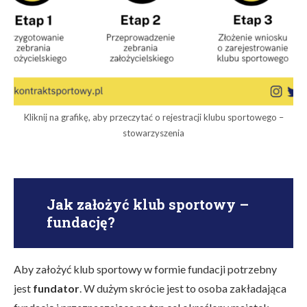
Kliknij na grafikę, aby przeczytać o rejestracji klubu sportowego –
stowarzyszenia
Jak założyć klub sportowy –
fundację?
Aby założyć klub sportowy w formie fundacji potrzebny
jest
fundator
. W dużym skrócie jest to osoba zakładająca