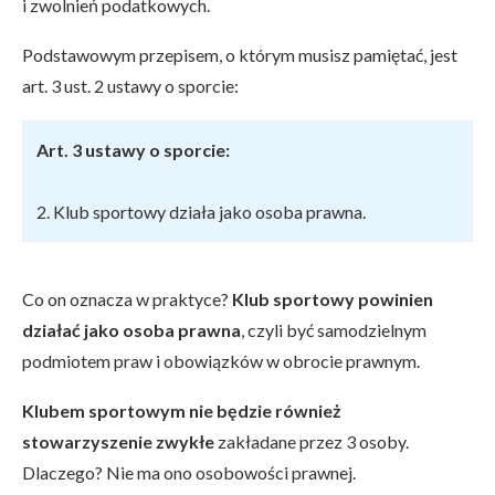
i zwolnień podatkowych.
Podstawowym przepisem, o którym musisz pamiętać, jest
art. 3 ust. 2 ustawy o sporcie:
Art.
3 ustawy o sporcie:
2. Klub sportowy działa jako osoba prawna.
Co on oznacza w praktyce?
Klub sportowy powinien
działać jako osoba prawna
, czyli być samodzielnym
podmiotem praw i obowiązków w obrocie prawnym.
Klubem sportowym nie będzie również
stowarzyszenie zwykłe
zakładane przez 3 osoby.
Dlaczego? Nie ma ono osobowości prawnej.