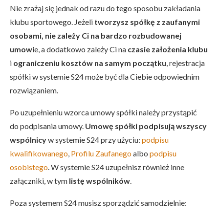
Nie zrażaj się jednak od razu do tego sposobu zakładania
klubu sportowego. Jeżeli
tworzysz spółkę z zaufanymi
osobami, nie zależy Ci na bardzo rozbudowanej
umowi
e, a dodatkowo zależy Ci na
czasie założenia klubu
i
ograniczeniu kosztów na samym początku
, rejestracja
spółki w systemie S24 może być dla Ciebie odpowiednim
rozwiązaniem.
Po uzupełnieniu wzorca umowy spółki należy przystąpić
do podpisania umowy.
Umowę spółki podpisują wszyscy
wspólnicy
w systemie S24 przy użyciu:
podpisu
kwalifikowanego
,
Profilu Zaufanego
albo
podpisu
os
o
bistego
. W systemie S24 uzupełnisz również inne
załączniki, w tym
listę wspólników
.
Poza systemem S24 musisz sporządzić samodzielnie: