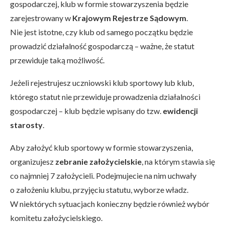
gospodarczej, klub w formie stowarzyszenia będzie
zarejestrowany w
Krajowym Rejestrze Sądowym
.
Nie jest istotne, czy klub od samego początku będzie
prowadzić działalność gospodarczą – ważne, że statut
przewiduje taką możliwość.
Jeżeli rejestrujesz uczniowski klub sportowy lub klub,
którego statut nie przewiduje prowadzenia działalności
gospodarczej – klub będzie wpisany do tzw.
ewidencji
starosty
.
Aby założyć klub sportowy w formie stowarzyszenia,
organizujesz
zebranie założycielskie
, na którym stawia się
co najmniej 7 założycieli. Podejmujecie na nim uchwały
o założeniu klubu, przyjęciu statutu, wyborze władz.
W niektórych sytuacjach konieczny będzie również wybór
komitetu założycielskiego.