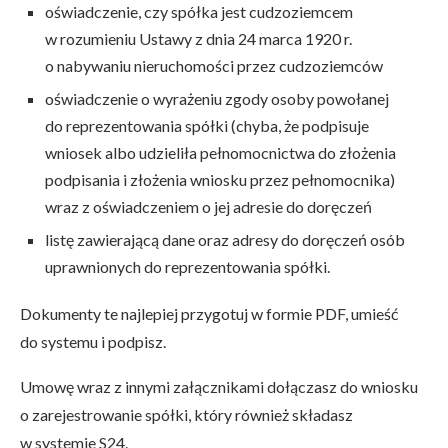
oświadczenie, czy spółka jest cudzoziemcem
w rozumieniu Ustawy z dnia 24 marca 1920 r.
o nabywaniu nieruchomości przez cudzoziemców
oświadczenie o wyrażeniu zgody osoby powołanej
do reprezentowania spółki (chyba, że podpisuje
wniosek albo udzieliła pełnomocnictwa do złożenia
podpisania i złożenia wniosku przez pełnomocnika)
wraz z oświadczeniem o jej adresie do doręczeń
listę zawierającą dane oraz adresy do doręczeń osób
uprawnionych do reprezentowania spółki.
Dokumenty te najlepiej przygotuj w formie PDF, umieść
do systemu i podpisz.
Umowę wraz z innymi załącznikami dołączasz do wniosku
o zarejestrowanie spółki, który również składasz
w systemie S24.