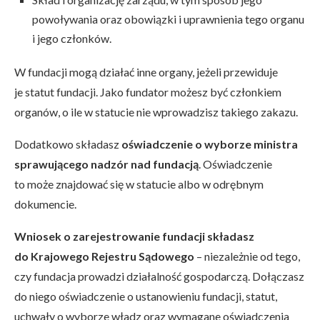
powoływania oraz obowiązki i uprawnienia tego organu
i jego członków.
W fundacji mogą działać inne organy, jeżeli przewiduje
je statut fundacji. Jako fundator możesz być członkiem
organów, o ile w statucie nie wprowadzisz takiego zakazu.
Dodatkowo składasz
oświadczenie o wyborze ministra
sprawującego nadzór nad fundacją
. Oświadczenie
to może znajdować się w statucie albo w odrębnym
dokumencie.
Wniosek o zarejestrowanie fundacji składasz
do Krajowego Rejestru Sądowego
– niezależnie od tego,
czy fundacja prowadzi działalność gospodarczą. Dołączasz
do niego oświadczenie o ustanowieniu fundacji, statut,
uchwały o wyborze władz oraz wymagane oświadczenia