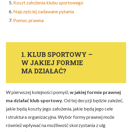
Koszt założenia klubu sportowego
Najczęściej zadawane pytania
Pomoc prawna
1. KLUB SPORTOWY –
W JAKIEJ FORMIE
MA DZIAŁAĆ?
W pierwszej kolejności pomyśl,
w jakiej formie prawnej
ma działać klub sportowy
. Od tej decyzji będzie zależeć,
jakie będą koszty jego założenia, jakie będą jego cele
i struktura organizacyjna. Wybór formy prawnej może
również wpływać na możliwość skorzystania z ulg