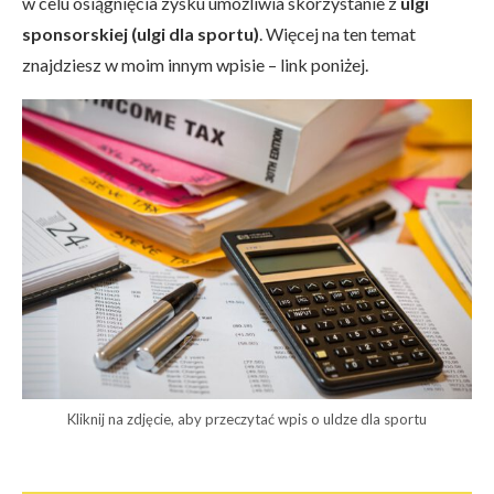
w celu osiągnięcia zysku umożliwia skorzystanie z
ulgi
sponsorskiej (ulgi dla sportu)
. Więcej na ten temat
znajdziesz w moim innym wpisie – link poniżej.
Kliknij na zdjęcie, aby przeczytać wpis o uldze dla sportu