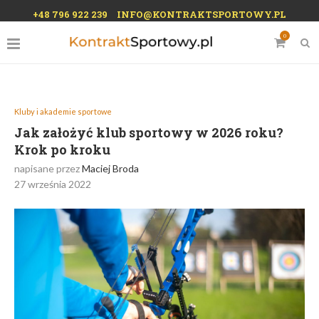
+48 796 922 239
INFO@KONTRAKTSPORTOWY.PL
0
Kluby i akademie sportowe
Jak założyć klub sportowy w 2026 roku?
Krok po kroku
napisane przez
Maciej Broda
27 września 2022