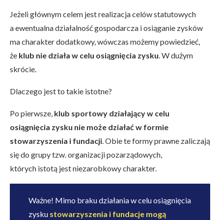
Jeżeli głównym celem jest realizacja celów statutowych
a ewentualna działalność gospodarcza i osiąganie zysków
ma charakter dodatkowy, wówczas możemy powiedzieć,
że
klub nie działa w celu osiągnięcia zysku
. W dużym
skrócie.
Dlaczego jest to takie istotne?
Po pierwsze,
klub sportowy działający w celu
osiągnięcia zysku nie może działać w formie
stowarzyszenia i fundacji
. Obie te formy prawne zaliczają
się do grupy tzw. organizacji pozarządowych,
których istotą jest niezarobkowy charakter.
Ważne! Mimo braku działania w celu osiągnięcia
zysku
stowarzyszenia i fundacje mogą