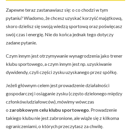
Zapewne teraz zastanawiasz się: o co chodzi w tym
pytaniu? Wiadomo, że chcesz uzyskać korzyść majątkową,
skoro dzielisz się swoją wiedzą sportową oraz poświęcasz
swój czas i energię. Nie do końca jednak tego dotyczy
zadane pytanie.
Czym innym jest otrzymywanie wynagrodzenia jako trener
klubu sportowego, a czym innym jest np. uzyskiwanie
dywidendy, czyli części zysku uzyskanego przez spółkę.
Jeżeli głównym celem jest prowadzenie działalności
gospodarczej i osiąganie zysku (często dzielonego między
członków/udziałowców), mówimy wówczas
o
zarobkowym celu klubu sportowego
. Prowadzenie
takiego klubu nie jest zabronione, ale wiąże się z kilkoma
ograniczeniami, o których przeczytasz za chwilę.