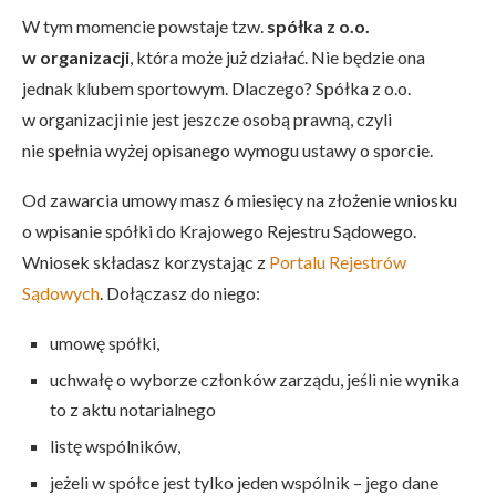
W tym momencie powstaje tzw.
spółka z o.o.
w organizacji
, która może już działać. Nie będzie ona
jednak klubem sportowym. Dlaczego? Spółka z o.o.
w organizacji nie jest jeszcze osobą prawną, czyli
nie spełnia wyżej opisanego wymogu ustawy o sporcie.
Od zawarcia umowy masz 6 miesięcy na złożenie wniosku
o wpisanie spółki do Krajowego Rejestru Sądowego.
Wniosek składasz korzystając z
Portalu Rejestrów
Sądowych
. Dołączasz do niego:
umowę spółki,
uchwałę o wyborze członków zarządu, jeśli nie wynika
to z aktu notarialnego
listę wspólników,
jeżeli w spółce jest tylko jeden wspólnik – jego dane