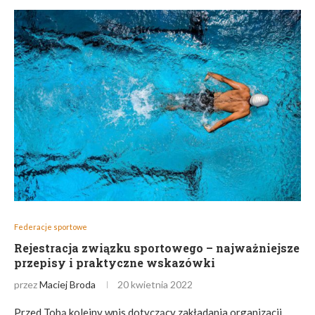
Federacje sportowe
Rejestracja związku sportowego – najważniejsze
przepisy i praktyczne wskazówki
przez
Maciej Broda
20 kwietnia 2022
Przed Tobą kolejny wpis dotyczący zakładania organizacji