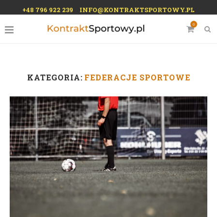
+48 796 922 239
INFO@KONTRAKTSPORTOWY.PL
0
KATEGORIA:
FEDERACJE SPORTOWE