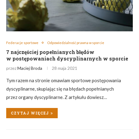
Federacje sportowe
Odpowiedzialność prawna w sporcie
7 najczęściej popełnianych błędów
w postępowaniach dyscyplinarnych w sporcie
przez
Maciej Broda
28 maja 2021
Tym razem na stronie omawiam sportowe postępowania
dyscyplinarne, skupiając się na błędach popełnianych
przez organy dyscyplinarne. Z artykułu dowiesz…
CZYTAJ WIĘCEJ