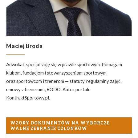
Maciej Broda
Adwokat, specjalizuję się w prawie sportowym. Pomagam
klubom, fundacjom i stowarzyszeniom sportowym
oraz sportowcom i trenerom — statuty, regulaminy zajęć,
umowy z trenerami, RODO. Autor portalu
KontraktSportowy.pl.
WZORY DOKUMENTÓW NA WYBORCZE
WALNE ZEBRANIE CZŁONKÓW