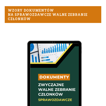
WZORY DOKUMENTÓW
NA SPRAWOZDAWCZE WALNE ZEBRANIE
CZŁONKÓW