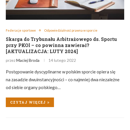
Federacje sportowe
Odpowiedzialność prawna w sporcie
Skarga do Trybunału Arbitrażowego ds. Sportu
przy PKOl – co powinna zawierać?
[AKTUALIZACJA: LUTY 2024]
przez
Maciej Broda
14 lutego 2022
Postępowanie dyscyplinarne w polskim sporcie opiera się
na zasadzie dwuinstancyjności – co najmniej dwa niezależne
od siebie organy polskiego…
CZYTAJ WIĘCEJ