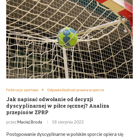
Federacje sportowe
Odpowiedzialność prawna w sporcie
Jak napisać odwołanie od decyzji
dyscyplinarnej w piłce ręcznej? Analiza
przepisów ZPRP
przez
Maciej Broda
18 sierpnia 2022
Postępowanie dyscyplinarne w polskim sporcie opiera się