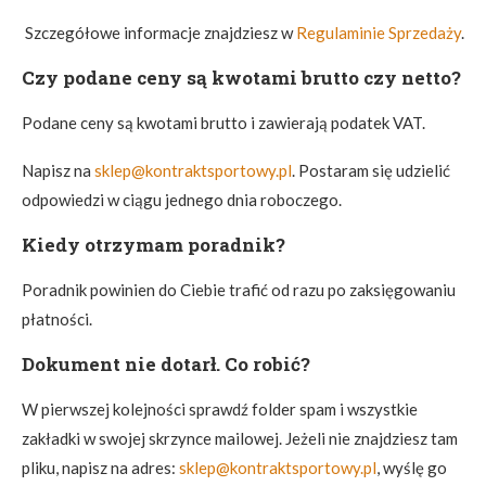
Szczegółowe informacje znajdziesz w
Regulaminie Sprzedaży
.
Czy podane ceny są kwotami brutto czy netto?
Podane ceny są kwotami brutto i zawierają podatek VAT.
Napisz na
sklep@kontraktsportowy.pl
. Postaram się udzielić
odpowiedzi w ciągu jednego dnia roboczego.
Kiedy otrzymam poradnik?
Poradnik powinien do Ciebie trafić od razu po zaksięgowaniu
płatności.
Dokument nie dotarł. Co robić?
W pierwszej kolejności sprawdź folder spam i wszystkie
zakładki w swojej skrzynce mailowej. Jeżeli nie znajdziesz tam
pliku, napisz na adres:
sklep@kontraktsportowy.pl
, wyślę go