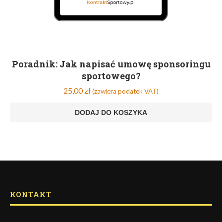
Poradnik: Jak napisać umowę sponsoringu
sportowego?
25,00
zł
(zawiera podatek VAT)
DODAJ DO KOSZYKA
KONTAKT