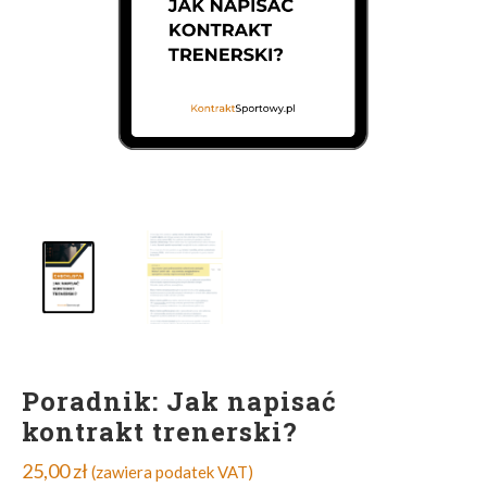
Poradnik: Jak napisać
kontrakt trenerski?
25,00
zł
(zawiera podatek VAT)