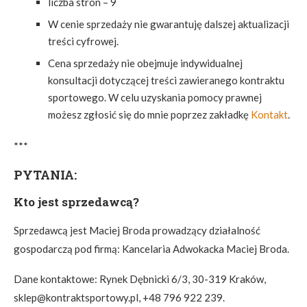
liczba stron – 9
W cenie sprzedaży nie gwarantuję dalszej aktualizacji
treści cyfrowej.
Cena sprzedaży nie obejmuje indywidualnej
konsultacji dotyczącej treści zawieranego kontraktu
sportowego. W celu uzyskania pomocy prawnej
możesz zgłosić się do mnie poprzez zakładkę
Kontakt
.
***
PYTANIA
:
Kto jest sprzedawcą?
Sprzedawcą jest Maciej Broda prowadzący działalność
gospodarczą pod firmą: Kancelaria Adwokacka Maciej Broda.
Dane kontaktowe: Rynek Dębnicki 6/3, 30-319 Kraków,
sklep@kontraktsportowy.pl, +48 796 922 239.