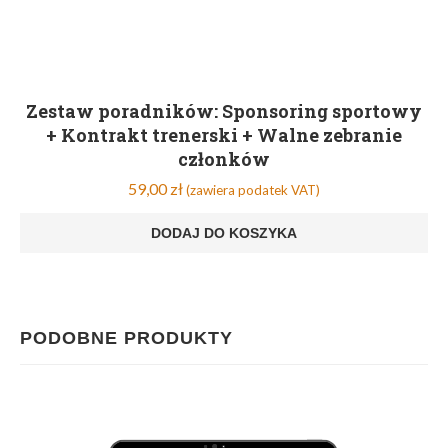
Zestaw poradników: Sponsoring sportowy
+ Kontrakt trenerski + Walne zebranie
członków
59,00
zł
(zawiera podatek VAT)
DODAJ DO KOSZYKA
PODOBNE PRODUKTY