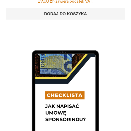
19,00
zł
(zawiera podatek VAT)
DODAJ DO KOSZYKA