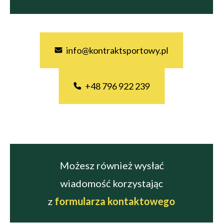
info@kontraktsportowy.pl
+48 796 922 239
Możesz również wysłać
wiadomość korzystając
z
formularza kontaktowego