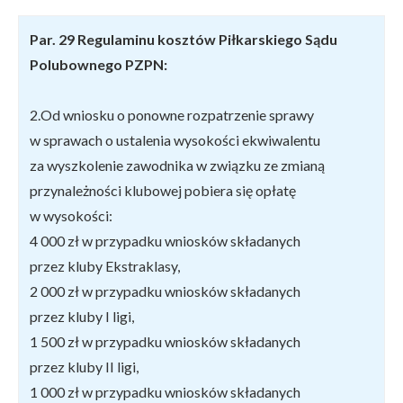
Par. 29 Regulaminu kosztów Piłkarskiego Sądu
Polubownego PZPN:
2.Od wniosku o ponowne rozpatrzenie sprawy
w sprawach o ustalenia wysokości ekwiwalentu
za wyszkolenie zawodnika w związku ze zmianą
przynależności klubowej pobiera się opłatę
w wysokości:
4 000 zł w przypadku wniosków składanych
przez kluby Ekstraklasy,
2 000 zł w przypadku wniosków składanych
przez kluby I ligi,
1 500 zł w przypadku wniosków składanych
przez kluby II ligi,
1 000 zł w przypadku wniosków składanych