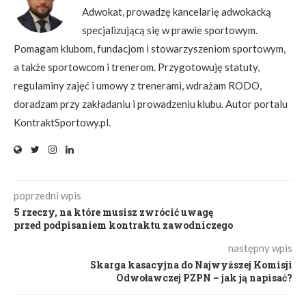
Adwokat, prowadzę kancelarię adwokacką
specjalizującą się w prawie sportowym.
Pomagam klubom, fundacjom i stowarzyszeniom sportowym,
a także sportowcom i trenerom. Przygotowuję statuty,
regulaminy zajęć i umowy z trenerami, wdrażam RODO,
doradzam przy zakładaniu i prowadzeniu klubu. Autor portalu
KontraktSportowy.pl.
poprzedni wpis
5 rzeczy, na które musisz zwrócić uwagę
przed podpisaniem kontraktu zawodniczego
następny wpis
Skarga kasacyjna do Najwyższej Komisji
Odwoławczej PZPN – jak ją napisać?