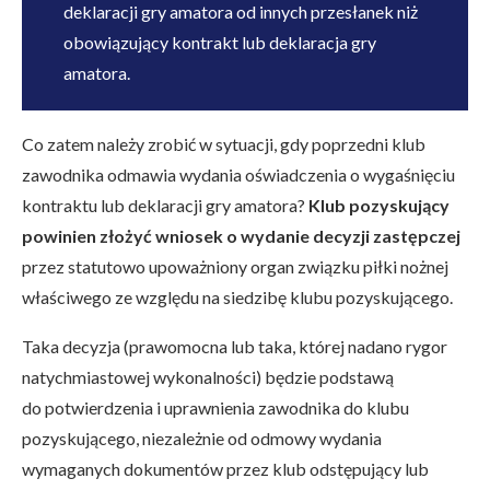
deklaracji gry amatora od innych przesłanek niż
obowiązujący kontrakt lub deklaracja gry
amatora.
Co zatem należy zrobić w sytuacji, gdy poprzedni klub
zawodnika odmawia wydania oświadczenia o wygaśnięciu
kontraktu lub deklaracji gry amatora?
Klub pozyskujący
powinien złożyć wniosek o wydanie decyzji zastępczej
przez statutowo upoważniony organ związku piłki nożnej
właściwego ze względu na siedzibę klubu pozyskującego.
Taka decyzja (prawomocna lub taka, której nadano rygor
natychmiastowej wykonalności) będzie podstawą
do potwierdzenia i uprawnienia zawodnika do klubu
pozyskującego, niezależnie od odmowy wydania
wymaganych dokumentów przez klub odstępujący lub