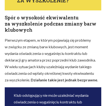
ZA WYSZKOLENIE?
Spór o wysokość ekwiwalentu
za wyszkolenie podczas zmiany barw
klubowych
Pierwszym etapem, w którym pojawiają się problemy
w związku ze zmianą barw klubowych, jest moment
wydania oświadczenia o wygaśnięciu kontraktu lub
deklaracji gry amatora przez poprzedni klub zawodnika.
W wielu sytuacjach kluby uzależniają wydanie takiego
oświadczenia od wpłaty określonej kwoty ekwiwalentu
za wyszkolenie.
Działanie takie jest jednak bezprawne
.
Klub odstępujący nie może uzależniać wydania
oświadczenia o wygaśnięciu kontraktu lub