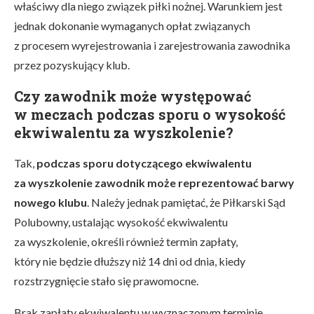
właściwy dla niego związek piłki nożnej. Warunkiem jest
jednak dokonanie wymaganych opłat związanych
z procesem wyrejestrowania i zarejestrowania zawodnika
przez pozyskujący klub.
Czy zawodnik może występować
w meczach podczas sporu o wysokość
ekwiwalentu za wyszkolenie?
Tak,
podczas sporu dotyczącego ekwiwalentu
za wyszkolenie zawodnik może reprezentować barwy
nowego klubu
. Należy jednak pamiętać, że Piłkarski Sąd
Polubowny, ustalając wysokość ekwiwalentu
za wyszkolenie, określi również termin zapłaty,
który nie będzie dłuższy niż 14 dni od dnia, kiedy
rozstrzygnięcie stało się prawomocne.
Brak zapłaty ekwiwalentu w wyznaczonym terminie