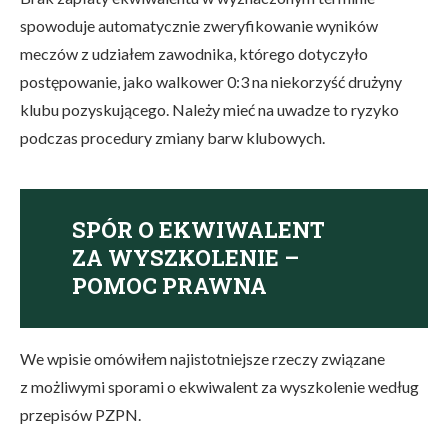
spowoduje automatycznie zweryfikowanie wyników
meczów z udziałem zawodnika, którego dotyczyło
postępowanie, jako walkower 0:3 na niekorzyść drużyny
klubu pozyskującego. Należy mieć na uwadze to ryzyko
podczas procedury zmiany barw klubowych.
SPÓR O EKWIWALENT
ZA WYSZKOLENIE –
POMOC PRAWNA
We wpisie omówiłem najistotniejsze rzeczy związane
z możliwymi sporami o ekwiwalent za wyszkolenie według
przepisów PZPN.