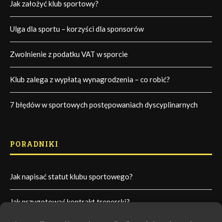
Jak założyć klub sportowy?
Ulga dla sportu – korzyści dla sponsorów
Zwolnienie z podatku VAT w sporcie
Klub zalega z wypłatą wynagrodzenia – co robić?
7 błędów w sportowych postępowaniach dyscyplinarnych
PORADNIKI
Jak napisać statut klubu sportowego?
Jak przygotować kontrakt trenerski?