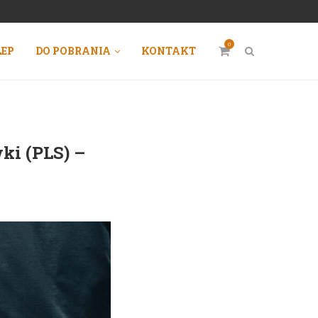
0
LEP
DO POBRANIA
KONTAKT
ki (PLS) –