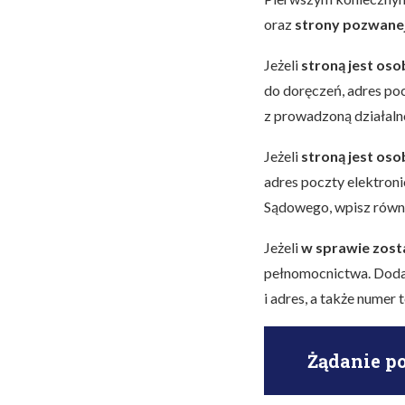
oraz
strony pozwane
Jeżeli
stroną jest oso
do doręczeń, adres poc
z prowadzoną działalno
Jeżeli
stroną jest os
adres poczty elektroni
Sądowego, wpisz równ
Jeżeli
w sprawie zost
pełnomocnictwa. Doda
i adres, a także numer
Żądanie p