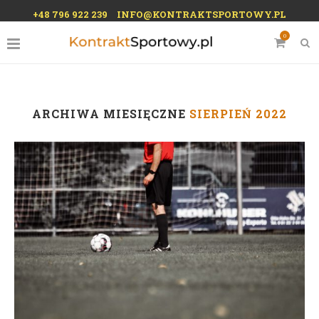
+48 796 922 239
INFO@KONTRAKTSPORTOWY.PL
0
ARCHIWA MIESIĘCZNE
SIERPIEŃ 2022