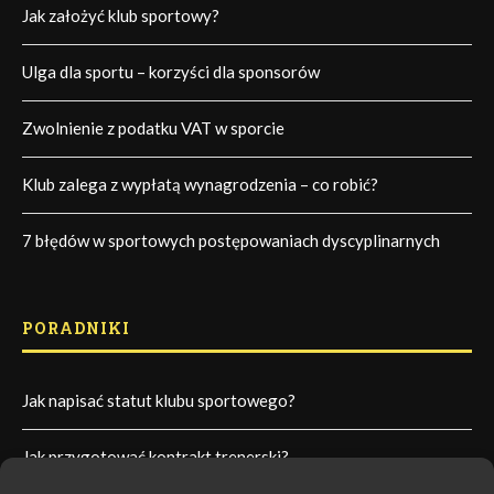
Jak założyć klub sportowy?
Ulga dla sportu – korzyści dla sponsorów
Zwolnienie z podatku VAT w sporcie
Klub zalega z wypłatą wynagrodzenia – co robić?
7 błędów w sportowych postępowaniach dyscyplinarnych
PORADNIKI
Jak napisać statut klubu sportowego?
Jak przygotować kontrakt trenerski?