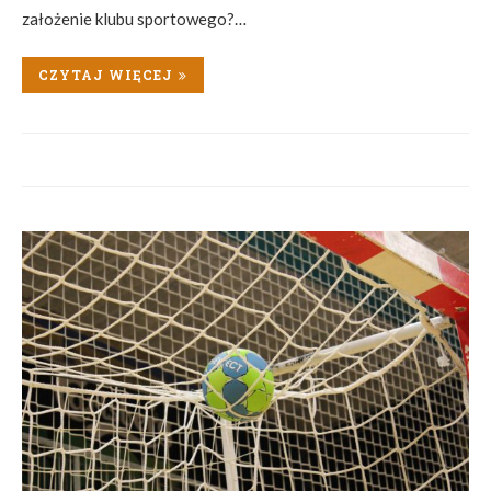
założenie klubu sportowego?…
CZYTAJ WIĘCEJ