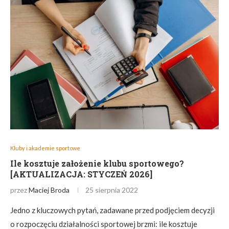
Kluby i akademie sportowe
Ile kosztuje założenie klubu sportowego?
[AKTUALIZACJA: STYCZEŃ 2026]
przez
Maciej Broda
25 sierpnia 2022
Jedno z kluczowych pytań, zadawane przed podjęciem decyzji
o rozpoczęciu działalności sportowej brzmi: ile kosztuje