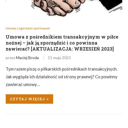
Umowy z agentami sportowymi
Umowa z pośrednikiem transakcyjnym w piłce
nożnej – jak ją sporządzić i co powinna
zawierać? [AKTUALIZACJA: WRZESIEŃ 2023]
przez
Maciej Broda
11 maja 2021
Tym razem piszę o piłkarskich pośrednikach transakcyjnych.
Jak wygląda ich działalność od strony prawnej? Co powinny
zawierać umowy…
CZYTAJ WIĘCEJ