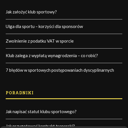
Jak założyć klub sportowy?
Ulga dla sportu – korzyści dla sponsorów
Zwolnienie z podatku VAT w sporcie
Klub zalega z wypłatą wynagrodzenia – co robić?
7 błędów w sportowych postępowaniach dyscyplinarnych
PORADNIKI
Jak napisać statut klubu sportowego?
Jak przygotować kontrakt trenerski?