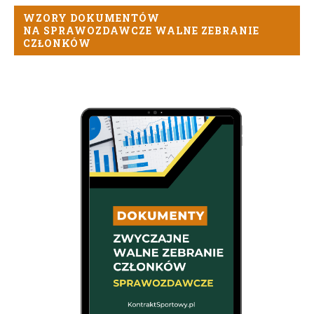
WZORY DOKUMENTÓW
NA SPRAWOZDAWCZE WALNE ZEBRANIE
CZŁONKÓW