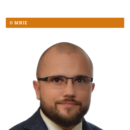
O MNIE