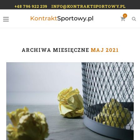
+48 796 922 239
INFO@KONTRAKTSPORTOWY.PL
0
ARCHIWA MIESIĘCZNE
MAJ 2021