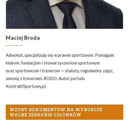
Maciej Broda
Adwokat, specjalizuję się w prawie sportowym. Pomagam
klubom, fundacjom i stowarzyszeniom sportowym
oraz sportowcom i trenerom — statuty, regulaminy zajęć,
umowy z trenerami, RODO. Autor portalu
KontraktSportowy.pl.
WZORY DOKUMENTÓW NA WYBORCZE
WALNE ZEBRANIE CZŁONKÓW