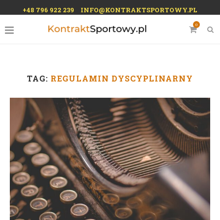
+48 796 922 239
INFO@KONTRAKTSPORTOWY.PL
0
TAG:
REGULAMIN DYSCYPLINARNY