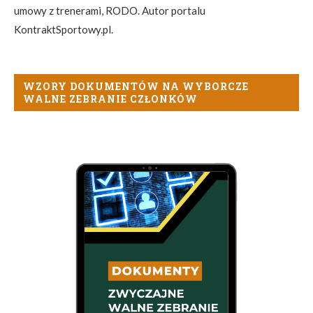
umowy z trenerami, RODO. Autor portalu
KontraktSportowy.pl.
WZORY DOKUMENTÓW NA WYBORCZE
WALNE ZEBRANIE CZŁONKÓW