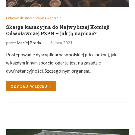
Odpowiedzialność prawna w sporcie
Skarga kasacyjna do Najwyższej Komisji
Odwoławczej PZPN – jak ją napisać?
przez
Maciej Broda
8 lipca 2021
Postępowanie dyscyplinarne w polskiej piłce nożnej, jak
w każdym innym sporcie, oparte jest na zasadzie
dwuinstancyjności. Szczególnym organem…
CZYTAJ WIĘCEJ