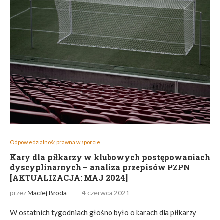
Odpowiedzialność prawna w sporcie
Kary dla piłkarzy w klubowych postępowaniach
dyscyplinarnych – analiza przepisów PZPN
[AKTUALIZACJA: MAJ 2024]
przez
Maciej Broda
4 czerwca 2021
W ostatnich tygodniach głośno było o karach dla piłkarzy