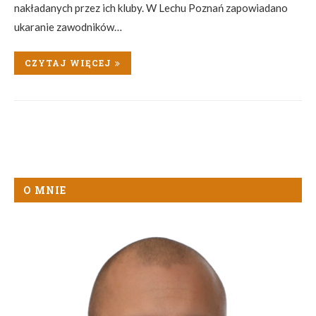
nakładanych przez ich kluby. W Lechu Poznań zapowiadano
ukaranie zawodników…
CZYTAJ WIĘCEJ
O MNIE