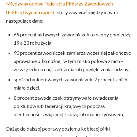
Międzynarodowa Federacja Piłkarzy Zawodowych
(FIFPro) wydała raport
, który zawierał między innymi
następujące dane:
69 procent aktywnych zawodniczek to osoby pomiędzy
19 a 23 roku życia,
90 procent zawodniczek zamierza wcześniej zakończyć
uprawianie piłki nożnej, w tym blisko połowa z nich –
ze względu na chęć założenia lub powiększenia rodziny,
spośród ankietowanych zawodniczek, 2 procent z nich
miało dzieci,
8 procent zawodniczek otrzymywało świadczenia
od klubów lub federacji krajowych podczas
nieobecności związanej z ciążą lub macierzyństwem,
Dążąc do dalszej poprawy poziomu kobiecej piłki