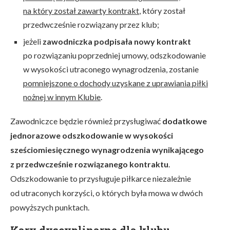
na który został zawarty kontrakt
, który został
przedwcześnie rozwiązany przez klub;
jeżeli
zawodniczka podpisała nowy kontrakt
po rozwiązaniu poprzedniej umowy, odszkodowanie
w wysokości utraconego wynagrodzenia, zostanie
pomniejszone o dochody uzyskane z uprawiania piłki
nożnej w innym Klubie
.
Zawodniczce będzie również przysługiwać
dodatkowe
jednorazowe odszkodowanie w wysokości
sześciomiesięcznego wynagrodzenia wynikającego
z przedwcześnie rozwiązanego kontraktu
.
Odszkodowanie to przysługuje piłkarce niezależnie
od utraconych korzyści, o których była mowa w dwóch
powyższych punktach.
Kary dyscyplinarne dla klubu