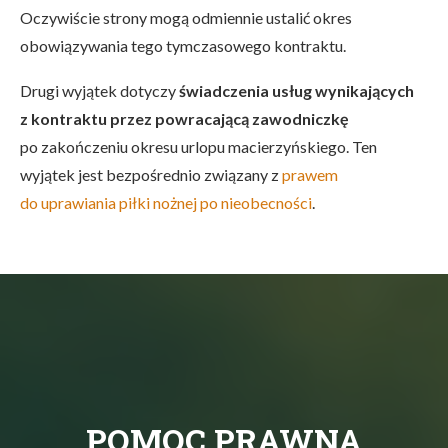
Oczywiście strony mogą odmiennie ustalić okres
obowiązywania tego tymczasowego kontraktu.
Drugi wyjątek dotyczy
świadczenia usług wynikających
z kontraktu przez powracającą zawodniczkę
po zakończeniu okresu urlopu macierzyńskiego. Ten
wyjątek jest bezpośrednio związany z
prawem
do uprawiania piłki nożnej po nieobecności
.
POMOC PRAWNA