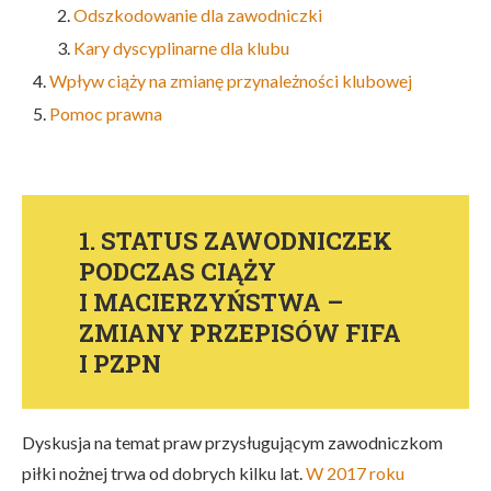
Odszkodowanie dla zawodniczki
Kary dyscyplinarne dla klubu
Wpływ ciąży na zmianę przynależności klubowej
Pomoc prawna
1. STATUS ZAWODNICZEK
PODCZAS CIĄŻY
I MACIERZYŃSTWA –
ZMIANY PRZEPISÓW FIFA
I PZPN
Dyskusja na temat praw przysługującym zawodniczkom
piłki nożnej trwa od dobrych kilku lat.
W 2017 roku