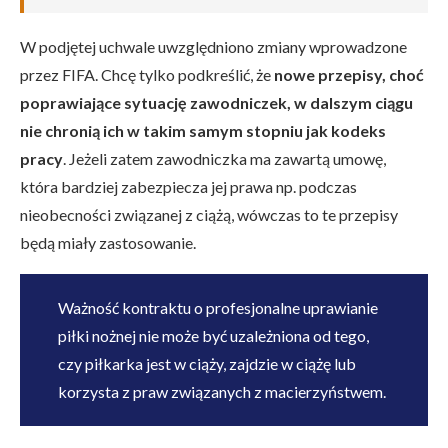
W podjętej uchwale uwzględniono zmiany wprowadzone
przez FIFA. Chcę tylko podkreślić, że
nowe przepisy, choć
poprawiające sytuację zawodniczek, w dalszym ciągu
nie chronią ich w takim samym stopniu jak kodeks
pracy
. Jeżeli zatem zawodniczka ma zawartą umowę,
która bardziej zabezpiecza jej prawa np. podczas
nieobecności związanej z ciążą, wówczas to te przepisy
będą miały zastosowanie.
Ważność kontraktu o profesjonalne uprawianie
piłki nożnej nie może być uzależniona od tego,
czy piłkarka jest w ciąży, zajdzie w ciążę lub
korzysta z praw związanych z macierzyństwem.