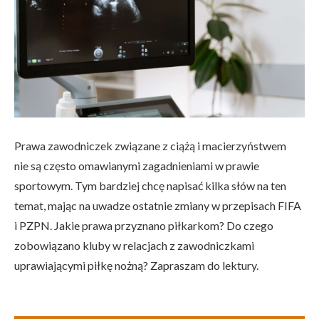
Prawa zawodniczek związane z ciążą i macierzyństwem
nie są często omawianymi zagadnieniami w prawie
sportowym. Tym bardziej chcę napisać kilka słów na ten
temat, mając na uwadze ostatnie zmiany w przepisach FIFA
i PZPN. Jakie prawa przyznano piłkarkom? Do czego
zobowiązano kluby w relacjach z zawodniczkami
uprawiającymi piłkę nożną? Zapraszam do lektury.