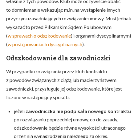
właśnie z tych powodów. Klub może oczywiście obalić
to domniemanie wskazując m.in. na wystąpienie innych
przyczyn uzasadniających rozwiązanie umowy. Musi jednak
wykazać to przed Piłkarskim Sądem Polubownym
(
w sprawach o odszkodowanie
) i organami dyscyplinarnymi
(
w postępowaniach dyscyplinarnych
).
Odszkodowanie dla zawodniczki
W przypadku rozwiązania przez klub kontraktu
z powodów związanych z ciążą lub macierzyństwem
zawodniczki, przysługuje jej odszkodowanie, które jest
liczone w następujący sposób:
jeżeli
zawodniczka nie podpisała nowego kontraktu
po rozwiązaniu poprzedniej umowy, co do zasady,
odszkodowanie będzie równe
wysokości utraconego
przez nią wynagrodzenia należnego za okres,