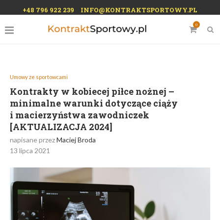
+48 796 922 239
INFO@KONTRAKTSPORTOWY.PL
0
Umowy ze sportowcami
Kontrakty w kobiecej piłce nożnej –
minimalne warunki dotyczące ciąży
i macierzyństwa zawodniczek
[AKTUALIZACJA 2024]
napisane przez
Maciej Broda
13 lipca 2021