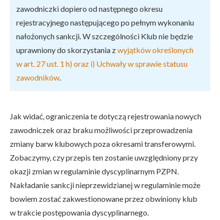
zawodniczki dopiero od następnego okresu
rejestracyjnego następującego po pełnym wykonaniu
nałożonych sankcji. W szczególności Klub nie będzie
uprawniony do skorzystania z
wyjątków określonych
w art. 27 ust. 1 h) oraz i) Uchwały w sprawie statusu
zawodników
.
Jak widać, ograniczenia te dotyczą rejestrowania nowych
zawodniczek oraz braku możliwości przeprowadzenia
zmiany barw klubowych poza okresami transferowymi.
Zobaczymy, czy przepis ten zostanie uwzględniony przy
okazji zmian w regulaminie dyscyplinarnym PZPN.
Nakładanie sankcji nieprzewidzianej w regulaminie może
bowiem zostać zakwestionowane przez obwiniony klub
w trakcie postępowania dyscyplinarnego.