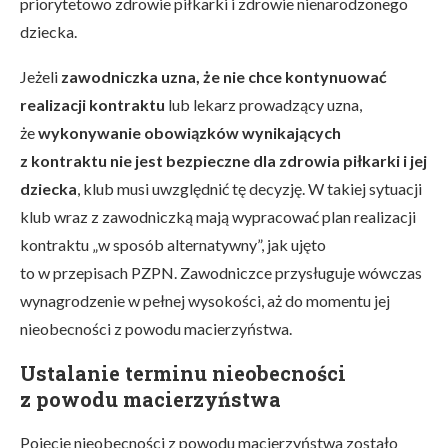
priorytetowo zdrowie piłkarki i zdrowie nienarodzonego
dziecka.
Jeżeli
zawodniczka uzna, że nie chce kontynuować
realizacji kontraktu
lub lekarz prowadzący uzna,
że
wykonywanie obowiązków wynikających
z kontraktu nie jest bezpieczne dla zdrowia piłkarki i jej
dziecka
, klub musi uwzględnić tę decyzję. W takiej sytuacji
klub wraz z zawodniczką mają wypracować plan realizacji
kontraktu „w sposób alternatywny”, jak ujęto
to w przepisach PZPN. Zawodniczce przysługuje wówczas
wynagrodzenie w pełnej wysokości, aż do momentu jej
nieobecności z powodu macierzyństwa.
Ustalanie terminu nieobecności
z powodu macierzyństwa
Pojęcie nieobecności z powodu macierzyństwa zostało