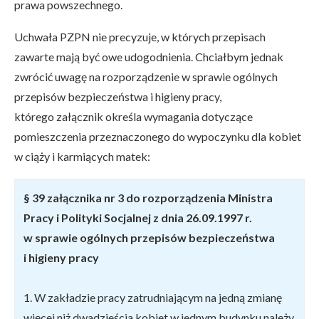
prawa powszechnego.
Uchwała PZPN nie precyzuje, w których przepisach
zawarte mają być owe udogodnienia. Chciałbym jednak
zwrócić uwagę na rozporządzenie w sprawie ogólnych
przepisów bezpieczeństwa i higieny pracy,
którego załącznik określa wymagania dotyczące
pomieszczenia przeznaczonego do wypoczynku dla kobiet
w ciąży i karmiących matek:
§ 39 załącznika nr 3 do rozporządzenia Ministra
Pracy i Polityki Socjalnej z dnia 26.09.1997 r.
w sprawie ogólnych przepisów bezpieczeństwa
i higieny pracy
1. W zakładzie pracy zatrudniającym na jedną zmianę
więcej niż dwadzieścia kobiet w jednym budynku należy