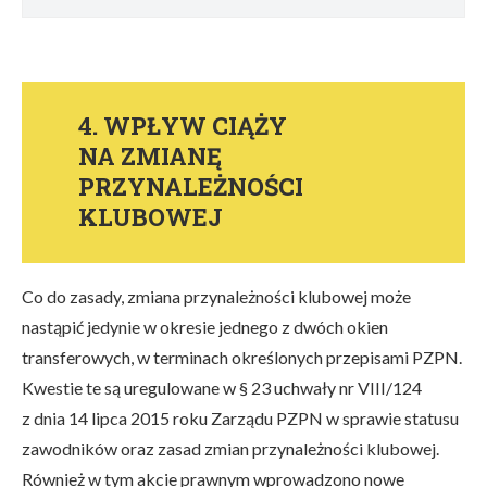
4. WPŁYW CIĄŻY
NA ZMIANĘ
PRZYNALEŻNOŚCI
KLUBOWEJ
Co do zasady, zmiana przynależności klubowej może
nastąpić jedynie w okresie jednego z dwóch okien
transferowych, w terminach określonych przepisami PZPN.
Kwestie te są uregulowane w § 23 uchwały nr VIII/124
z dnia 14 lipca 2015 roku Zarządu PZPN w sprawie statusu
zawodników oraz zasad zmian przynależności klubowej.
Również w tym akcie prawnym wprowadzono nowe