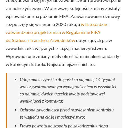
zdecydowano się przyznać zawodniczkom prawa związane
z macierzyństwem. W pierwszej kolejności zmiany zostały
wprowadzone na poziomie FIFA. Zaawansowane rozmowy
rozpoczęły się w sierpniu 2020 roku, a
w listopadzie
zatwierdzono projekt zmian w Regulaminie FIFA
ds. Statu
s
u i Transferu Zawodników
dotyczących praw
zawodniczek związanych z ciążą i macierzyństwem.
Wprowadzone zmiany miały określić minimalne standardy
w kobiecym futbolu. Najistotniejsze z nich to:
Urlop macierzyński o długości co najmniej 14 tygodni
wraz z gwarantowanym wynagrodzeniem w wysokości
co najmniej dwóch trzecich kwoty podstawowej
wynikającej z kontraktu;
Ochrona zawodniczek przed rozwiązaniem kontraktu
ze względu na ciążę i macierzyństwo;
Prawo powrotu do zespołu po zakończeniu urlopu