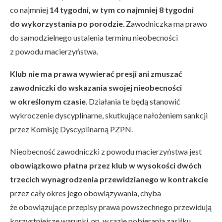
co najmniej
14 tygodni, w tym co najmniej 8 tygodni
do wykorzystania po porodzie
. Zawodniczka ma prawo
do samodzielnego ustalenia terminu nieobecności
z powodu macierzyństwa.
Klub nie ma prawa wywierać presji ani zmuszać
zawodniczki do wskazania swojej nieobecności
w określonym czasie
. Działania te będą stanowić
wykroczenie dyscyplinarne, skutkujące nałożeniem sankcji
przez Komisję Dyscyplinarną PZPN.
Nieobecność zawodniczki z powodu macierzyństwa jest
obowiązkowo płatna przez klub w wysokości dwóch
trzecich wynagrodzenia przewidzianego w kontrakcie
przez cały okres jego obowiązywania, chyba
że obowiązujące przepisy prawa powszechnego przewidują
korzystniejsze warunki, np. w razie pobierania zasiłku