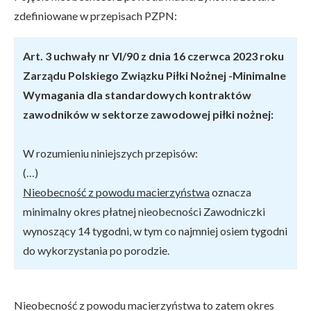
zdefiniowane w przepisach PZPN:
Art. 3 uchwały nr VI/90 z dnia 16 czerwca 2023 roku
Zarządu Polskiego Związku Piłki Nożnej -Minimalne
Wymagania dla standardowych kontraktów
zawodników w sektorze zawodowej piłki nożnej:
W rozumieniu niniejszych przepisów:
(…)
Nieobecność z powodu macierzyństwa
oznacza
minimalny okres płatnej nieobecności Zawodniczki
wynoszący 14 tygodni, w tym co najmniej osiem tygodni
do wykorzystania po porodzie.
Nieobecność z powodu macierzyństwa to zatem okres