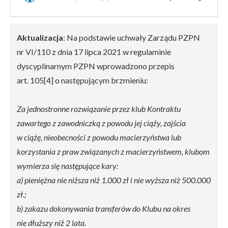
Aktualizacja
: Na podstawie uchwały Zarządu PZPN
nr VI/110 z dnia 17 lipca 2021 w regulaminie
dyscyplinarnym PZPN wprowadzono przepis
art. 105[4] o następującym brzmieniu:
Za jednostronne rozwiązanie przez klub Kontraktu
zawartego z zawodniczką z powodu jej ciąży, zajścia
w ciążę, nieobecności z powodu macierzyństwa lub
korzystania z praw związanych z macierzyństwem, klubom
wymierza się następujące kary:
a) pieniężna nie niższa niż 1.000 zł i nie wyższa niż 500.000
zł.;
b) zakazu dokonywania transferów do Klubu na okres
nie dłuższy niż 2 lata.