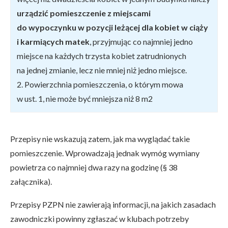
urządzić pomieszczenie z miejscami
do wypoczynku w pozycji leżącej dla kobiet w ciąży
i karmiących matek
, przyjmując co najmniej jedno
miejsce na każdych trzysta kobiet zatrudnionych
na jednej zmianie, lecz nie mniej niż jedno miejsce.
2. Powierzchnia pomieszczenia, o którym mowa
w ust. 1, nie może być mniejsza niż 8 m2
Przepisy nie wskazują zatem, jak ma wyglądać takie
pomieszczenie. Wprowadzają jednak wymóg wymiany
powietrza co najmniej dwa razy na godzinę (§ 38
załącznika).
Przepisy PZPN nie zawierają informacji, na jakich zasadach
zawodniczki powinny zgłaszać w klubach potrzeby