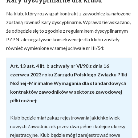
Na klub, który rozwiązał kontrakt z zawodniczką nałożone
zostaną również kary dyscyplinarne. Wprawdzie wskazano,
że odbędzie się to zgodnie z regulaminem dyscyplinarnym
PZPN, ale negatywne konsekwencje dla klubu zostały
również wymienione w samej uchwale nr III/54:
Art. 13 ust. 4 lit. b uchwały nr VI/90 z dnia 16
czerwca 2023 roku Zarządu Polskiego Związku Piłki
Nożnej -Minimalne Wymagania dla standardowych
kontraktów zawodników w sektorze zawodowej
piłki nożnej:
Klub będzie miał zakaz rejestrowania jakichkolwiek
nowych Zawodniczek przez dwa pełne i kolejne okresy
rejestracyjne. Klub będzie mógł zarejestrować nowe